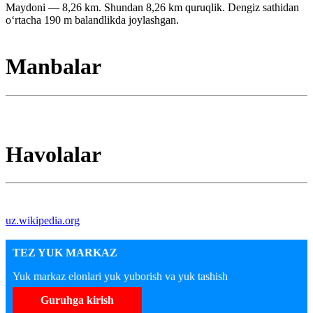
Maydoni — 8,26 km. Shundan 8,26 km quruqlik. Dengiz sathidan
oʻrtacha 190 m balandlikda joylashgan.
Manbalar
Havolalar
uz.wikipedia.org
TEZ YUK MARKAZ
Yuk markaz elonlari yuk yuborish va yuk tashish
Guruhga kirish