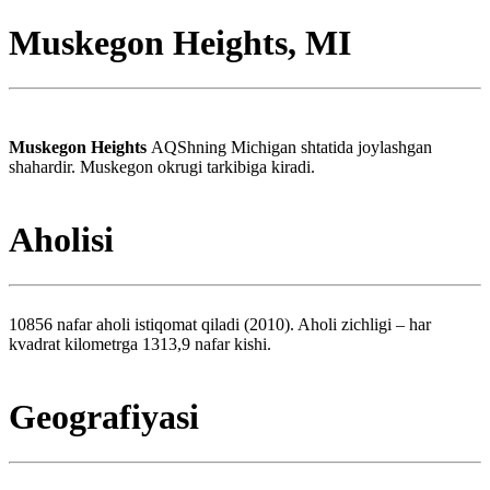
Muskegon Heights, MI
Muskegon Heights
AQShning Michigan shtatida joylashgan
shahardir. Muskegon okrugi tarkibiga kiradi.
Aholisi
10856 nafar aholi istiqomat qiladi (2010). Aholi zichligi – har
kvadrat kilometrga 1313,9 nafar kishi.
Geografiyasi