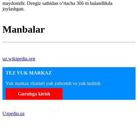
maydonidir. Dengiz sathidan oʻrtacha 306 m balandlikda
joylashgan.
Manbalar
uz.wikipedia.org
TEZ YUK MARKAZ
Yuk markaz elonlari yuk yuborish va yuk tashish
Guruhga kirish
Uzpedia.uz