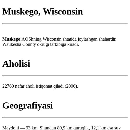
Muskego, Wisconsin
Muskego
AQShning Wisconsin shtatida joylashgan shahardir.
Waukesha County okrugi tarkibiga kiradi.
Aholisi
22760 nafar aholi istiqomat qiladi (2006).
Geografiyasi
Maydoni — 93 km. Shundan 80,9 km quruqlik, 12,1 km esa suv