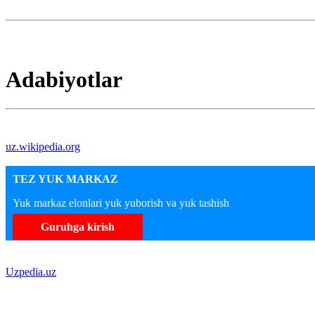
Adabiyotlar
uz.wikipedia.org
TEZ YUK MARKAZ
Yuk markaz elonlari yuk yuborish va yuk tashish
Guruhga kirish
Uzpedia.uz