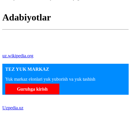
Adabiyotlar
uz.wikipedia.org
TEZ YUK MARKAZ
Yuk markaz elonlari yuk yuborish va yuk tashish
Guruhga kirish
Uzpedia.uz