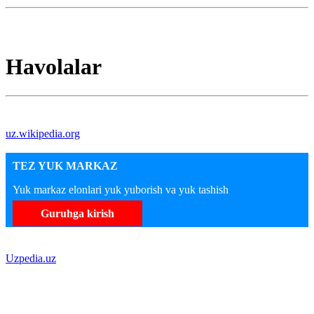
Havolalar
uz.wikipedia.org
TEZ YUK MARKAZ
Yuk markaz elonlari yuk yuborish va yuk tashish
Guruhga kirish
Uzpedia.uz