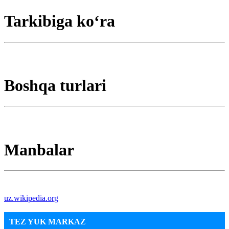
Tarkibiga koʻra
Boshqa turlari
Manbalar
uz.wikipedia.org
TEZ YUK MARKAZ