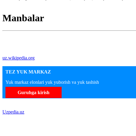
Manbalar
uz.wikipedia.org
TEZ YUK MARKAZ
Yuk markaz elonlari yuk yuborish va yuk tashish
Guruhga kirish
Uzpedia.uz