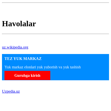
Havolalar
uz.wikipedia.org
TEZ YUK MARKAZ
Yuk markaz elonlari yuk yuborish va yuk tashish
Guruhga kirish
Uzpedia.uz