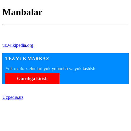
Manbalar
uz.wikipedia.org
TEZ YUK MARKAZ
Yuk markaz elonlari yuk yuborish va yuk tashish
Guruhga kirish
Uzpedia.uz