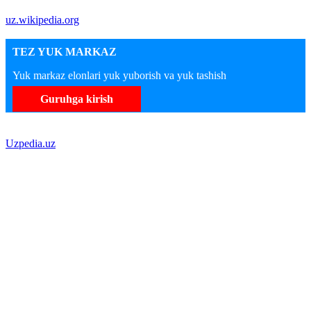
uz.wikipedia.org
TEZ YUK MARKAZ
Yuk markaz elonlari yuk yuborish va yuk tashish
Guruhga kirish
Uzpedia.uz