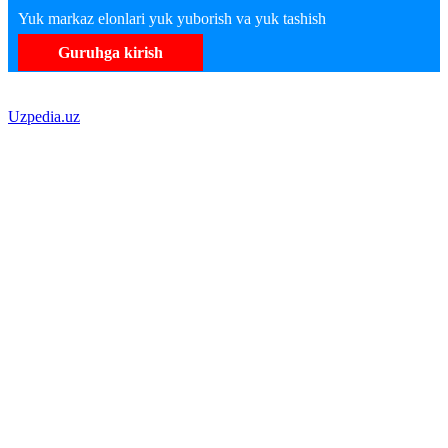
Yuk markaz elonlari yuk yuborish va yuk tashish
Guruhga kirish
Uzpedia.uz