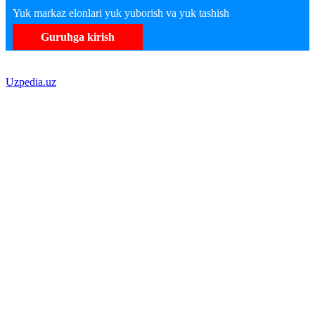
Yuk markaz elonlari yuk yuborish va yuk tashish
Guruhga kirish
Uzpedia.uz