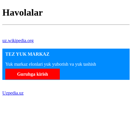
Havolalar
uz.wikipedia.org
TEZ YUK MARKAZ
Yuk markaz elonlari yuk yuborish va yuk tashish
Guruhga kirish
Uzpedia.uz