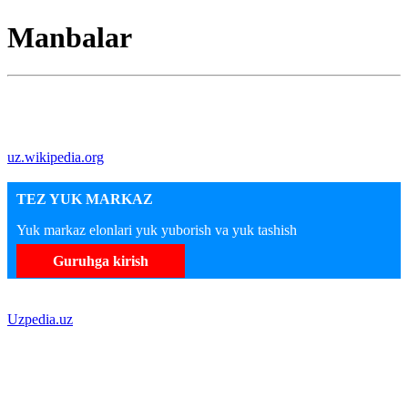
Manbalar
uz.wikipedia.org
TEZ YUK MARKAZ
Yuk markaz elonlari yuk yuborish va yuk tashish
Guruhga kirish
Uzpedia.uz