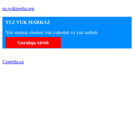
uz.wikipedia.org
TEZ YUK MARKAZ
Yuk markaz elonlari yuk yuborish va yuk tashish
Guruhga kirish
Uzpedia.uz