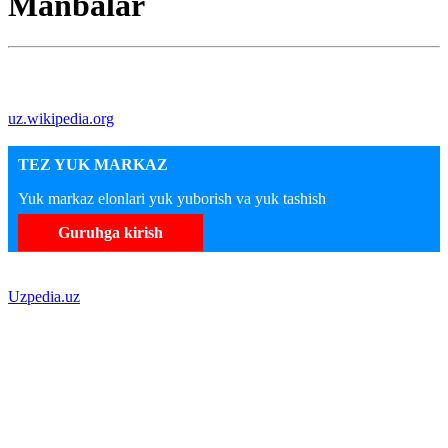
Manbalar
uz.wikipedia.org
TEZ YUK MARKAZ
Yuk markaz elonlari yuk yuborish va yuk tashish
Guruhga kirish
Uzpedia.uz