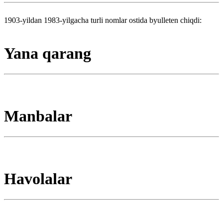
1903-yildan 1983-yilgacha turli nomlar ostida byulleten chiqdi:
Yana qarang
Manbalar
Havolalar