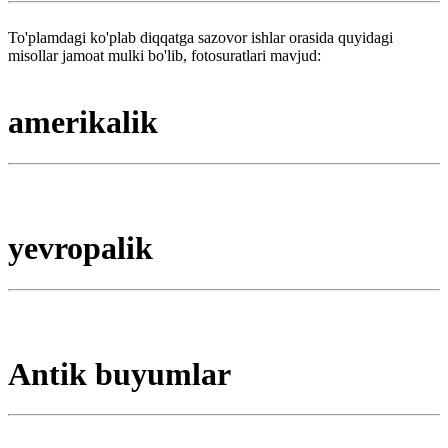
To'plamdagi ko'plab diqqatga sazovor ishlar orasida quyidagi
misollar jamoat mulki bo'lib, fotosuratlari mavjud:
amerikalik
yevropalik
Antik buyumlar