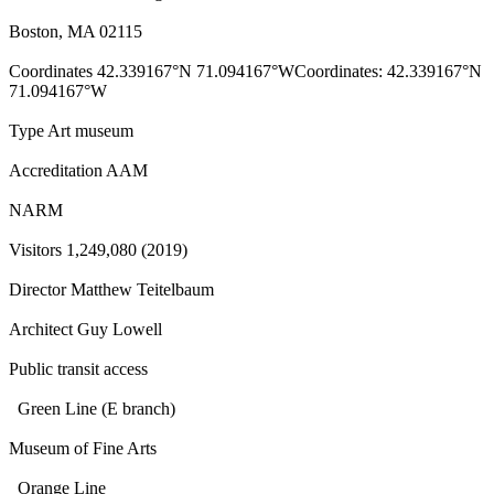
Boston, MA 02115
Coordinates 42.339167°N 71.094167°WCoordinates: 42.339167°N
71.094167°W
Type Art museum
Accreditation AAM
NARM
Visitors 1,249,080 (2019)
Director Matthew Teitelbaum
Architect Guy Lowell
Public transit access
Green Line (E branch)
Museum of Fine Arts
Orange Line