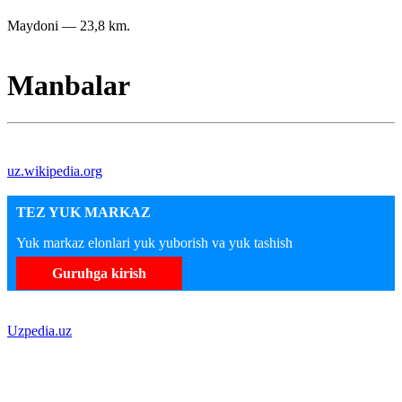
Maydoni — 23,8 km.
Manbalar
uz.wikipedia.org
TEZ YUK MARKAZ
Yuk markaz elonlari yuk yuborish va yuk tashish
Guruhga kirish
Uzpedia.uz