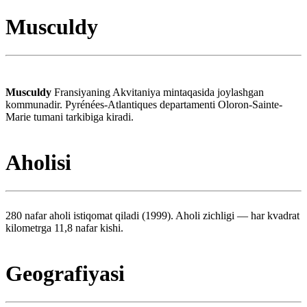
Musculdy
Musculdy
Fransiyaning Akvitaniya mintaqasida joylashgan
kommunadir. Pyrénées-Atlantiques departamenti Oloron-Sainte-
Marie tumani tarkibiga kiradi.
Aholisi
280 nafar aholi istiqomat qiladi (1999). Aholi zichligi — har kvadrat
kilometrga 11,8 nafar kishi.
Geografiyasi