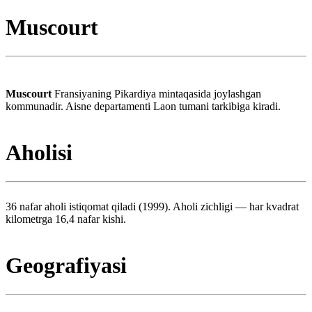
Muscourt
Muscourt
Fransiyaning Pikardiya mintaqasida joylashgan
kommunadir. Aisne departamenti Laon tumani tarkibiga kiradi.
Aholisi
36 nafar aholi istiqomat qiladi (1999). Aholi zichligi — har kvadrat
kilometrga 16,4 nafar kishi.
Geografiyasi