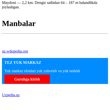
Maydoni — 2,2 km. Dengiz sathidan 64 – 187 m balandlikda
joylashgan.
Manbalar
uz.wikipedia.org
TEZ YUK MARKAZ
Yuk markaz elonlari yuk yuborish va yuk tashish
Guruhga kirish
Uzpedia.uz