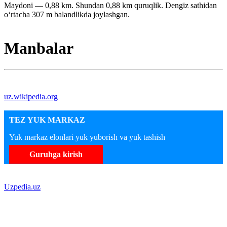
Maydoni — 0,88 km. Shundan 0,88 km quruqlik. Dengiz sathidan
oʻrtacha 307 m balandlikda joylashgan.
Manbalar
uz.wikipedia.org
TEZ YUK MARKAZ
Yuk markaz elonlari yuk yuborish va yuk tashish
Guruhga kirish
Uzpedia.uz