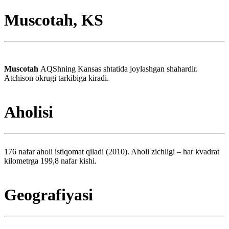
Muscotah, KS
Muscotah
AQShning Kansas shtatida joylashgan shahardir.
Atchison okrugi tarkibiga kiradi.
Aholisi
176 nafar aholi istiqomat qiladi (2010). Aholi zichligi – har kvadrat
kilometrga 199,8 nafar kishi.
Geografiyasi