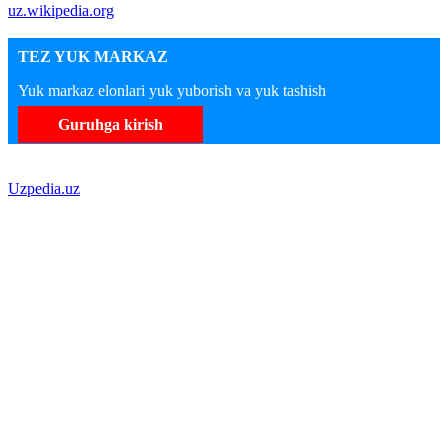
uz.wikipedia.org
TEZ YUK MARKAZ
Yuk markaz elonlari yuk yuborish va yuk tashish
Guruhga kirish
Uzpedia.uz