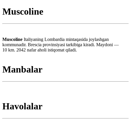
Muscoline
Muscoline
Italiyaning Lombardia mintaqasida joylashgan
kommunadir. Brescia provinsiyasi tarkibiga kiradi. Maydoni —
10 km. 2042 nafar aholi istiqomat qiladi.
Manbalar
Havolalar