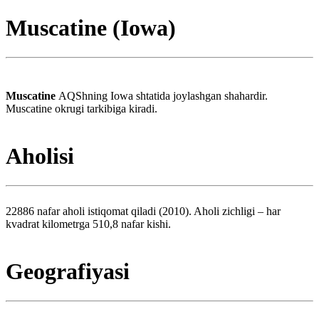
Muscatine (Iowa)
Muscatine
AQShning Iowa shtatida joylashgan shahardir.
Muscatine okrugi tarkibiga kiradi.
Aholisi
22886 nafar aholi istiqomat qiladi (2010). Aholi zichligi – har
kvadrat kilometrga 510,8 nafar kishi.
Geografiyasi