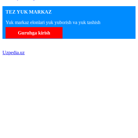
TEZ YUK MARKAZ
Yuk markaz elonlari yuk yuborish va yuk tashish
Guruhga kirish
Uzpedia.uz