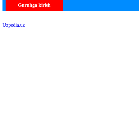
Guruhga kirish
Uzpedia.uz