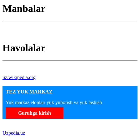
Manbalar
Havolalar
uz.wikipedia.org
TEZ YUK MARKAZ
Yuk markaz elonlari yuk yuborish va yuk tashish
Guruhga kirish
Uzpedia.uz