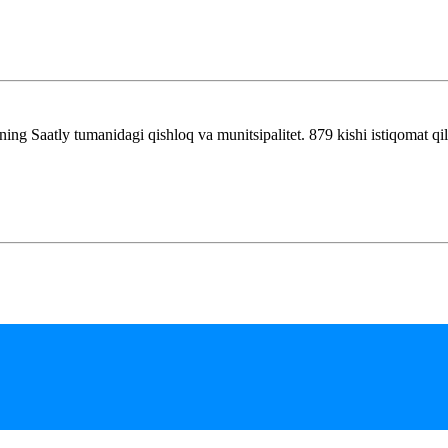
ng Saatly tumanidagi qishloq va munitsipalitet. 879 kishi istiqomat qil