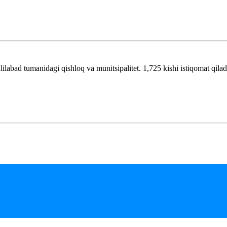
labad tumanidagi qishloq va munitsipalitet. 1,725 kishi istiqomat qilad