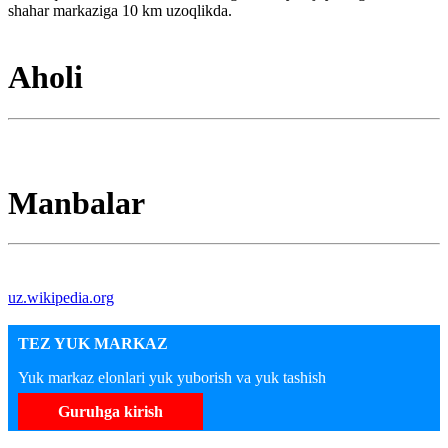
shahar markaziga 10 km uzoqlikda.
Aholi
Manbalar
uz.wikipedia.org
TEZ YUK MARKAZ
Yuk markaz elonlari yuk yuborish va yuk tashish
Guruhga kirish