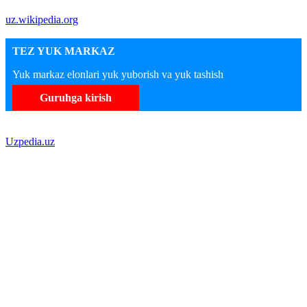
uz.wikipedia.org
TEZ YUK MARKAZ
Yuk markaz elonlari yuk yuborish va yuk tashish
Guruhga kirish
Uzpedia.uz