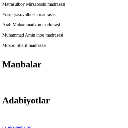
Matrasulboy Mirzaboshi madrasasi
Yusuf yasovulboshi madrasasi
Arab Muhammadxon madrasasi
Muhammad Amin inoq madrasasi
Mozori Sharif madrasasi
Manbalar
Adabiyotlar
uz.wikipedia.org