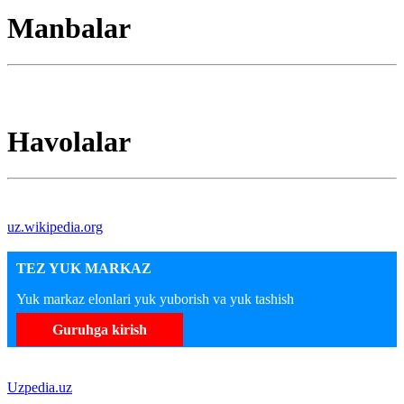
Manbalar
Havolalar
uz.wikipedia.org
TEZ YUK MARKAZ
Yuk markaz elonlari yuk yuborish va yuk tashish
Guruhga kirish
Uzpedia.uz