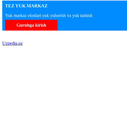
TEZ YUK MARKAZ
Yuk markaz elonlari yuk yuborish va yuk tashish
Guruhga kirish
Uzpedia.uz