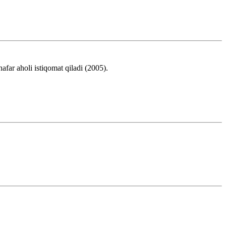
ar aholi istiqomat qiladi (2005).