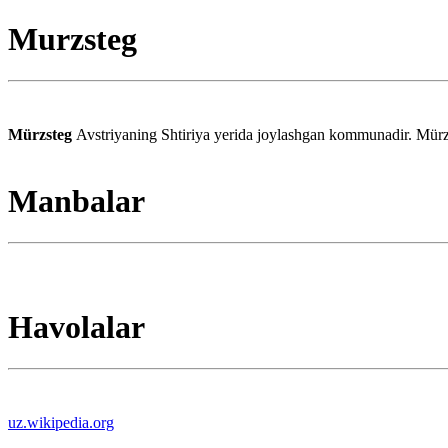
Murzsteg
Mürzsteg
Avstriyaning Shtiriya yerida joylashgan kommunadir. Mürzz
Manbalar
Havolalar
uz.wikipedia.org