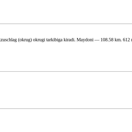
uschlag (okrug) okrugi tarkibiga kiradi. Maydoni — 108.58 km. 612 naf