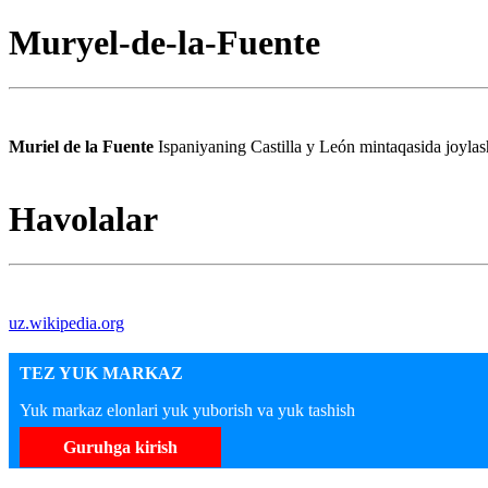
Muryel-de-la-Fuente
Muriel de la Fuente
Ispaniyaning Castilla y León mintaqasida joylas
Havolalar
uz.wikipedia.org
TEZ YUK MARKAZ
Yuk markaz elonlari yuk yuborish va yuk tashish
Guruhga kirish