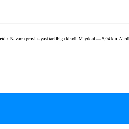
etdir. Navarra provinsiyasi tarkibiga kiradi. Maydoni — 5,94 km. Ahol