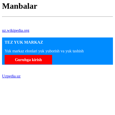
Manbalar
uz.wikipedia.org
TEZ YUK MARKAZ
Yuk markaz elonlari yuk yuborish va yuk tashish
Guruhga kirish
Uzpedia.uz