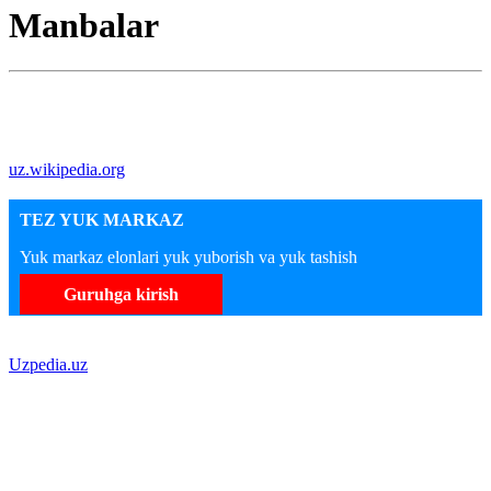
Manbalar
uz.wikipedia.org
TEZ YUK MARKAZ
Yuk markaz elonlari yuk yuborish va yuk tashish
Guruhga kirish
Uzpedia.uz