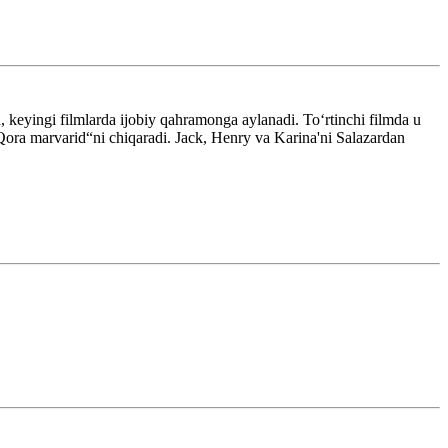
keyingi filmlarda ijobiy qahramonga aylanadi. Toʻrtinchi filmda u
Qora marvarid“ni chiqaradi. Jack, Henry va Karina'ni Salazardan