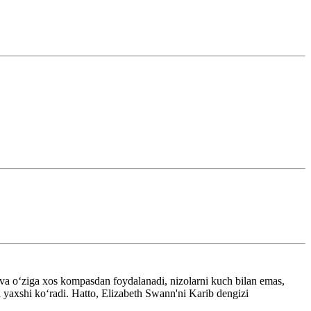
va oʻziga xos kompasdan foydalanadi, nizolarni kuch bilan emas,
da yaxshi koʻradi. Hatto, Elizabeth Swann'ni Karib dengizi