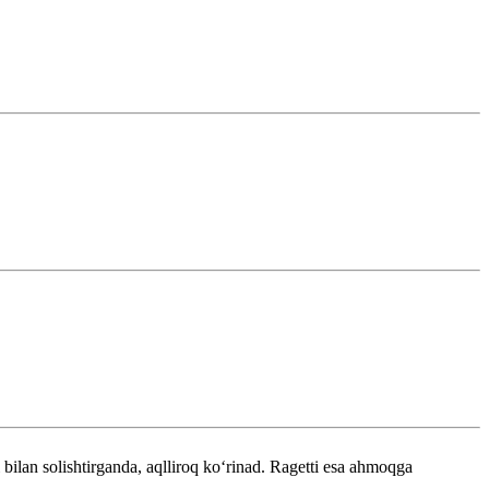
 bilan solishtirganda, aqlliroq koʻrinad. Ragetti esa ahmoqga