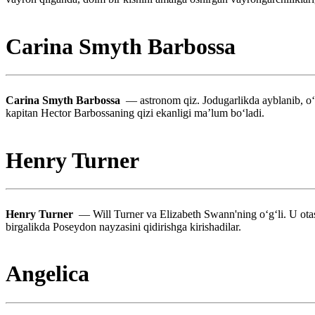
Carina Smyth Barbossa
Carina Smyth Barbossa
— astronom qiz. Jodugarlikda ayblanib, oʻ
kapitan Hector Barbossaning qizi ekanligi maʼlum boʻladi.
Henry Turner
Henry Turner
— Will Turner va Elizabeth Swann'ning oʻgʻli. U otasi
birgalikda Poseydon nayzasini qidirishga kirishadilar.
Angelica