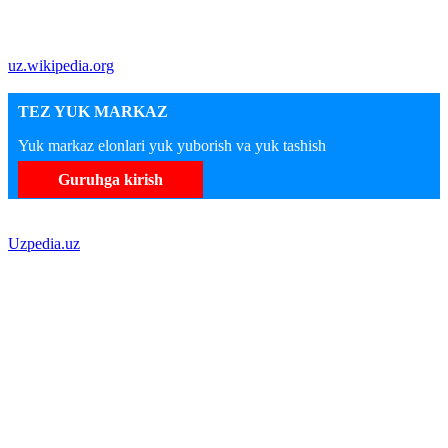
uz.wikipedia.org
TEZ YUK MARKAZ
Yuk markaz elonlari yuk yuborish va yuk tashish
Guruhga kirish
Uzpedia.uz