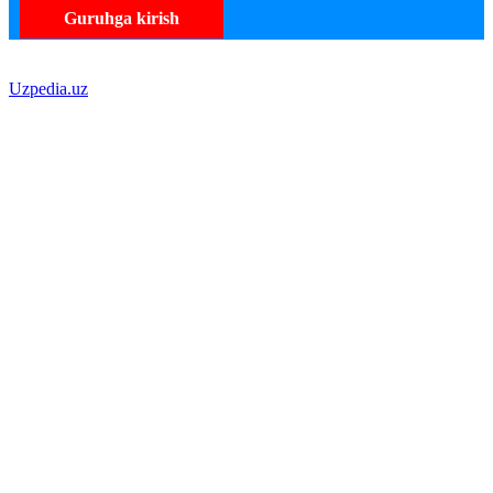
Guruhga kirish
Uzpedia.uz