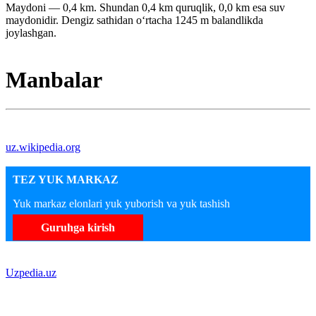
Maydoni — 0,4 km. Shundan 0,4 km quruqlik, 0,0 km esa suv
maydonidir. Dengiz sathidan oʻrtacha 1245 m balandlikda
joylashgan.
Manbalar
uz.wikipedia.org
TEZ YUK MARKAZ
Yuk markaz elonlari yuk yuborish va yuk tashish
Guruhga kirish
Uzpedia.uz