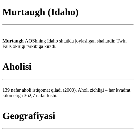
Murtaugh (Idaho)
Murtaugh
AQShning Idaho shtatida joylashgan shahardir. Twin
Falls okrugi tarkibiga kiradi.
Aholisi
139 nafar aholi istiqomat qiladi (2000). Aholi zichligi – har kvadrat
kilometrga 362,7 nafar kishi.
Geografiyasi