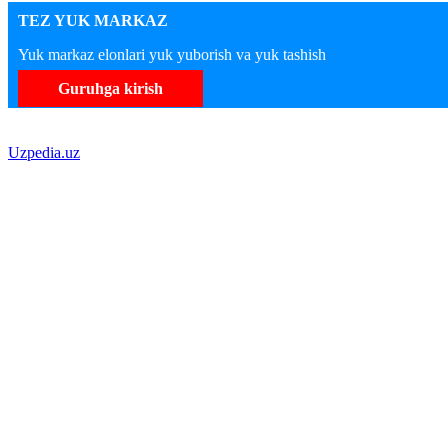
TEZ YUK MARKAZ
Yuk markaz elonlari yuk yuborish va yuk tashish
Guruhga kirish
Uzpedia.uz