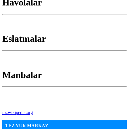
Havolalar
Eslatmalar
Manbalar
uz.wikipedia.org
TEZ YUK MARKAZ