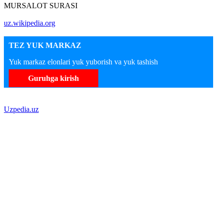
MURSALOT SURASI
uz.wikipedia.org
TEZ YUK MARKAZ
Yuk markaz elonlari yuk yuborish va yuk tashish
Guruhga kirish
Uzpedia.uz