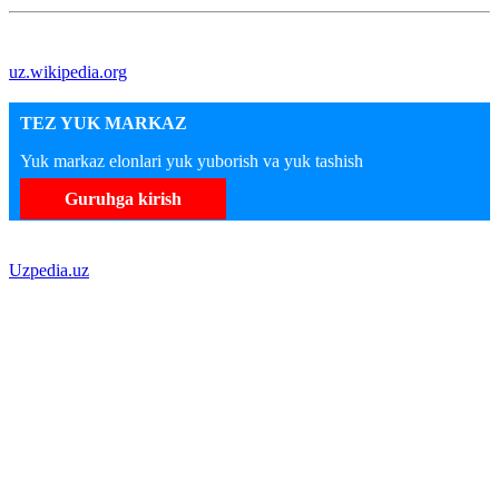
uz.wikipedia.org
TEZ YUK MARKAZ
Yuk markaz elonlari yuk yuborish va yuk tashish
Guruhga kirish
Uzpedia.uz