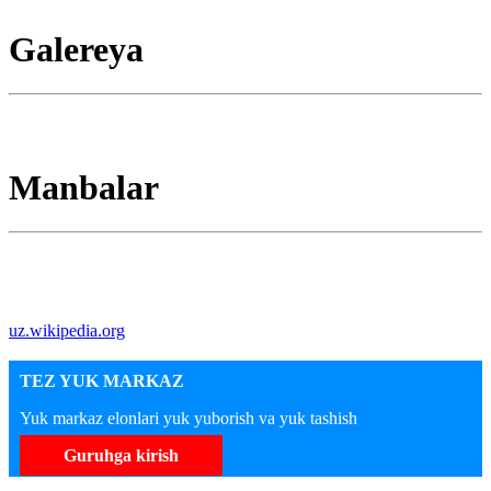
Galereya
Manbalar
uz.wikipedia.org
TEZ YUK MARKAZ
Yuk markaz elonlari yuk yuborish va yuk tashish
Guruhga kirish