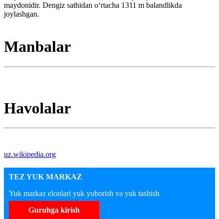
maydonidir. Dengiz sathidan oʻrtacha 1311 m balandlikda
joylashgan.
Manbalar
Havolalar
uz.wikipedia.org
TEZ YUK MARKAZ
Yuk markaz elonlari yuk yuborish va yuk tashish
Guruhga kirish