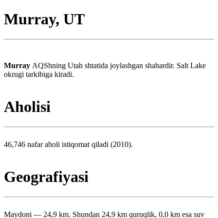
Murray, UT
Murray
AQShning Utah shtatida joylashgan shahardir. Salt Lake
okrugi tarkibiga kiradi.
Aholisi
46,746 nafar aholi istiqomat qiladi (2010).
Geografiyasi
Maydoni — 24,9 km. Shundan 24,9 km quruqlik, 0,0 km esa suv