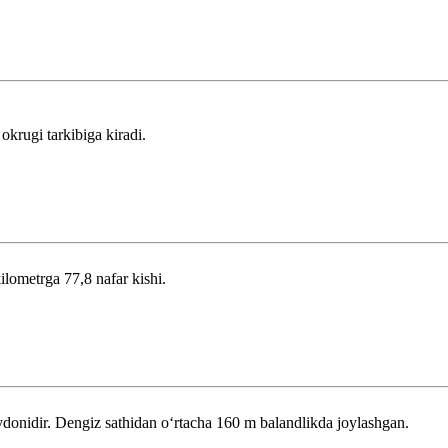
krugi tarkibiga kiradi.
kilometrga 77,8 nafar kishi.
nidir. Dengiz sathidan oʻrtacha 160 m balandlikda joylashgan.