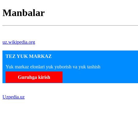
Manbalar
uz.wikipedia.org
TEZ YUK MARKAZ
Yuk markaz elonlari yuk yuborish va yuk tashish
Guruhga kirish
Uzpedia.uz