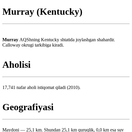
Murray (Kentucky)
Murray
AQShning Kentucky shtatida joylashgan shahardir.
Calloway okrugi tarkibiga kiradi.
Aholisi
17,741 nafar aholi istiqomat qiladi (2010).
Geografiyasi
Maydoni — 25,1 km. Shundan 25,1 km quruqlik, 0,0 km esa suv