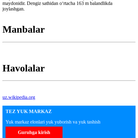
maydonidir. Dengiz sathidan oʻrtacha 163 m balandlikda
joylashgan.
Manbalar
Havolalar
uz.wikipedia.org
TEZ YUK MARKAZ
Yuk markaz elonlari yuk yuborish va yuk tashish
Guruhga kirish