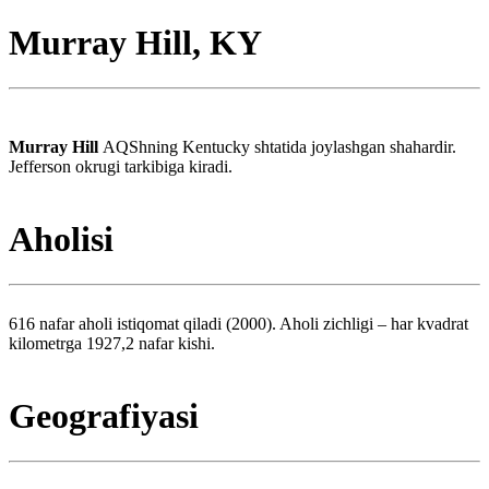
Murray Hill, KY
Murray Hill
AQShning Kentucky shtatida joylashgan shahardir.
Jefferson okrugi tarkibiga kiradi.
Aholisi
616 nafar aholi istiqomat qiladi (2000). Aholi zichligi – har kvadrat
kilometrga 1927,2 nafar kishi.
Geografiyasi