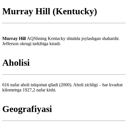
Murray Hill (Kentucky)
Murray Hill
AQShning Kentucky shtatida joylashgan shahardir.
Jefferson okrugi tarkibiga kiradi.
Aholisi
616 nafar aholi istiqomat qiladi (2000). Aholi zichligi – har kvadrat
kilometrga 1927,2 nafar kishi.
Geografiyasi