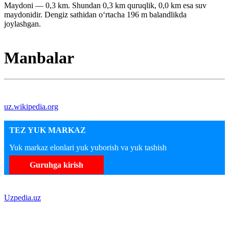
Maydoni — 0,3 km. Shundan 0,3 km quruqlik, 0,0 km esa suv
maydonidir. Dengiz sathidan oʻrtacha 196 m balandlikda
joylashgan.
Manbalar
uz.wikipedia.org
TEZ YUK MARKAZ
Yuk markaz elonlari yuk yuborish va yuk tashish
Guruhga kirish
Uzpedia.uz